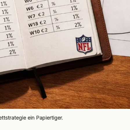
strategie ein Papiertiger.