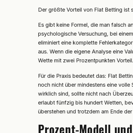
Der größte Vorteil von Flat Betting ist 
Es gibt keine Formel, die man falsch a
psychologische Versuchung, bei einem 
eliminiert eine komplette Fehlerkateg
aus. Wenn die eigene Analyse eine Value
Wette mit zwei Prozentpunkten Vorteil
Für die Praxis bedeutet das: Flat Betti
noch nicht über mindestens eine volle
wirklich sind, sollte nicht nach Überze
erlaubt fünfzig bis hundert Wetten, be
überstehen und trotzdem am Ende der 
Prozent-Modell und 