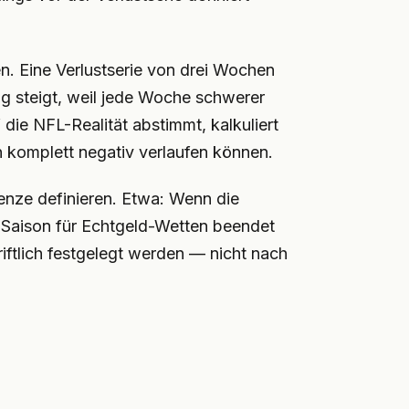
n. Eine Verlustserie von drei Wochen
ng steigt, weil jede Woche schwerer
die NFL-Realität abstimmt, kalkuliert
n komplett negativ verlaufen können.
enze definieren. Etwa: Wenn die
ie Saison für Echtgeld-Wetten beendet
iftlich festgelegt werden — nicht nach