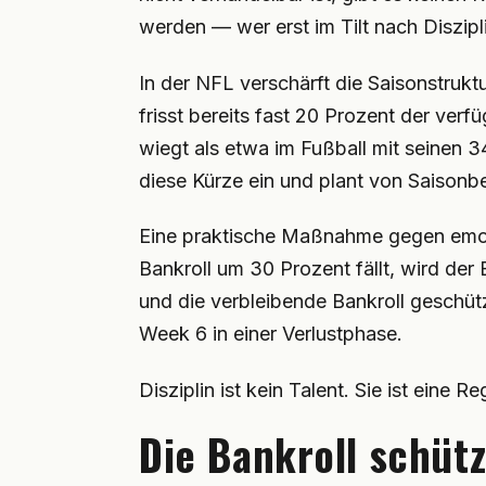
werden — wer erst im Tilt nach Disziplin
In der NFL verschärft die Saisonstruk
frisst bereits fast 20 Prozent der ver
wiegt als etwa im Fußball mit seinen 3
diese Kürze ein und plant von Saisonb
Eine praktische Maßnahme gegen emoti
Bankroll um 30 Prozent fällt, wird der
und die verbleibende Bankroll geschüt
Week 6 in einer Verlustphase.
Disziplin ist kein Talent. Sie ist eine 
Die Bankroll schütz