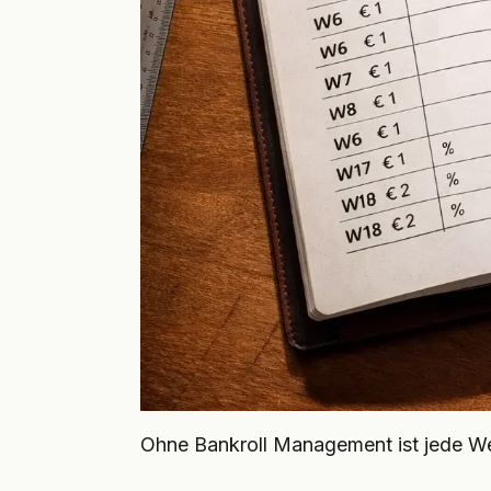
Ohne Bankroll Management ist jede Wett