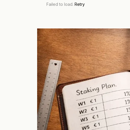
Failed to load.
Retry