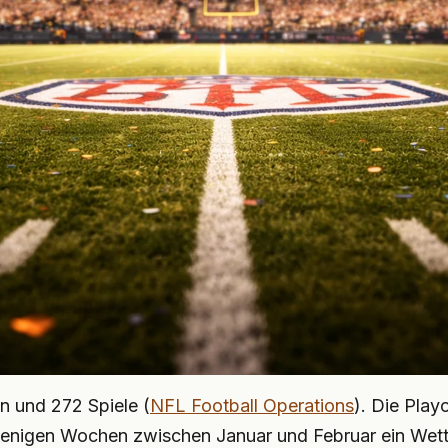
 und 272 Spiele (
NFL Football Operations
). Die Play
 wenigen Wochen zwischen Januar und Februar ein Wet