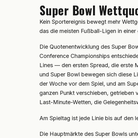
Super Bowl Wettquo
Kein Sportereignis bewegt mehr Wettg
das die meisten Fußball-Ligen in einer
Die Quotenentwicklung des Super Bowl
Conference Championships entschieden 
Lines — den ersten Spread, die erste
und Super Bowl bewegen sich diese Linie
der Woche vor dem Spiel, und am Supe
ganzen Punkt verschieben, getrieben 
Last-Minute-Wetten, die Gelegenheitsw
Am Spieltag ist jede Linie bis auf den 
Die Hauptmärkte des Super Bowls unter