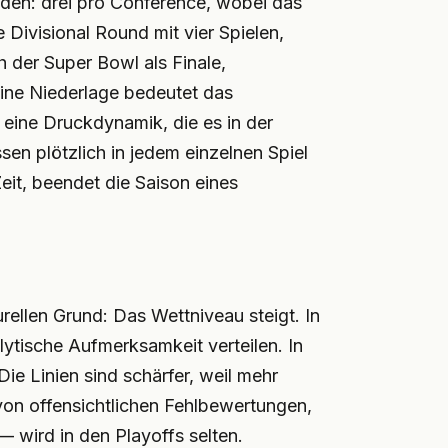
nden: drei pro Conference, wobei das
ie Divisional Round mit vier Spielen,
 der Super Bowl als Finale,
Eine Niederlage bedeutet das
 eine Druckdynamik, die es in der
en plötzlich in jedem einzelnen Spiel
Zeit, beendet die Saison eines
ellen Grund: Das Wettniveau steigt. In
ytische Aufmerksamkeit verteilen. In
Die Linien sind schärfer, weil mehr
 von offensichtlichen Fehlbewertungen,
 wird in den Playoffs selten.