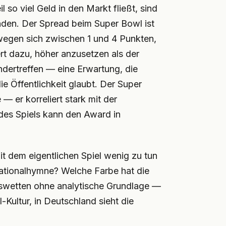
 so viel Geld in den Markt fließt, sind
nden. Der Spread beim Super Bowl ist
ewegen sich zwischen 1 und 4 Punkten,
rt dazu, höher anzusetzen als der
ndertreffen — eine Erwartung, die
ie Öffentlichkeit glaubt. Der Super
 er korreliert stark mit der
v des Spiels kann den Award in
t dem eigentlichen Spiel wenig zu tun
ationalhymne? Welche Farbe hat die
gswetten ohne analytische Grundlage —
-Kultur, in Deutschland sieht die