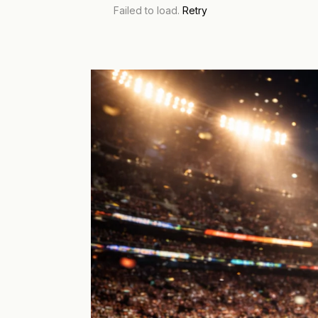
Failed to load.
Retry