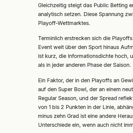
Gleichzeitig steigt das Public Betting
analytisch setzen. Diese Spannung zwi
Playoff-Wettmarktes.
Terminlich erstrecken sich die Playof
Event weit über den Sport hinaus Aufm
ist kurz, die Informationsdichte hoch, 
als in jeder anderen Phase der Saison.
Ein Faktor, der in den Playoffs an Ge
auf den Super Bowl, der an einem neutr
Regular Season, und der Spread reflek
von 1 bis 2 Punkten in der Linie, abhä
minus zehn Grad ist eine andere Herau
Unterschiede ein, wenn auch nicht imm