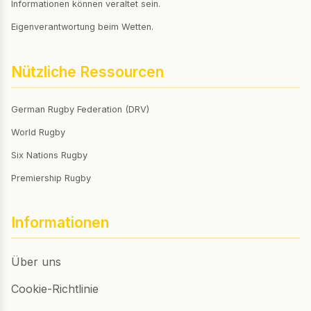
Informationen können veraltet sein.
Eigenverantwortung beim Wetten.
Nützliche Ressourcen
German Rugby Federation (DRV)
World Rugby
Six Nations Rugby
Premiership Rugby
Informationen
Über uns
Cookie-Richtlinie