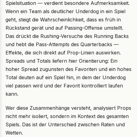
Spielsituation — verdient besondere Aufmerksamkeit.
Wenn ein Team als deutlicher Underdog in ein Spiel
geht, steigt die Wahrscheinlichkeit, dass es früh in
Rückstand gerät und auf Passing-Offense umstellt.
Das drückt die Rushing-Versuche des Running Backs
und hebt die Pass-Attempts des Quarterbacks —
Effekte, die sich direkt auf Prop-Linien auswirken.
Spreads und Totals liefern hier Orientierung: Ein
hoher Spread zugunsten des Favoriten und ein hohes
Total deuten auf ein Spiel hin, in dem der Underdog
viel passen wird und der Favorit kontrolliert laufen
kann.
Wer diese Zusammenhänge versteht, analysiert Props
nicht mehr isoliert, sondern im Kontext des gesamten
Spiels. Das ist der Unterschied zwischen Raten und
Wetten.