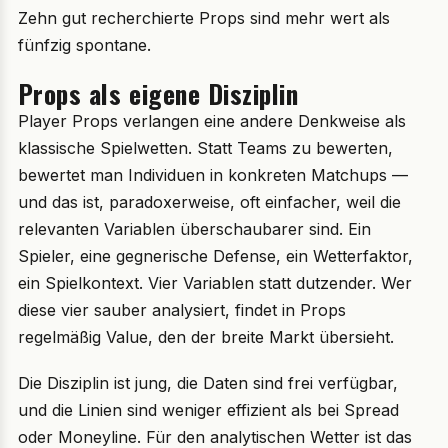
Zehn gut recherchierte Props sind mehr wert als
fünfzig spontane.
Props als eigene Disziplin
Player Props verlangen eine andere Denkweise als
klassische Spielwetten. Statt Teams zu bewerten,
bewertet man Individuen in konkreten Matchups —
und das ist, paradoxerweise, oft einfacher, weil die
relevanten Variablen überschaubarer sind. Ein
Spieler, eine gegnerische Defense, ein Wetterfaktor,
ein Spielkontext. Vier Variablen statt dutzender. Wer
diese vier sauber analysiert, findet in Props
regelmäßig Value, den der breite Markt übersieht.
Die Disziplin ist jung, die Daten sind frei verfügbar,
und die Linien sind weniger effizient als bei Spread
oder Moneyline. Für den analytischen Wetter ist das