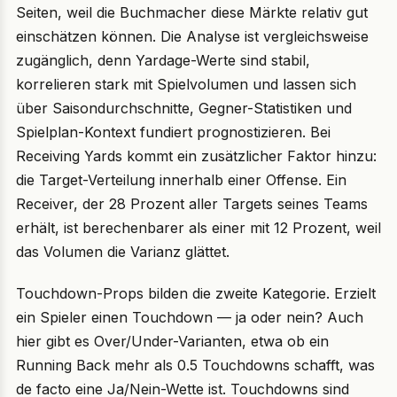
Seiten, weil die Buchmacher diese Märkte relativ gut
einschätzen können. Die Analyse ist vergleichsweise
zugänglich, denn Yardage-Werte sind stabil,
korrelieren stark mit Spielvolumen und lassen sich
über Saisondurchschnitte, Gegner-Statistiken und
Spielplan-Kontext fundiert prognostizieren. Bei
Receiving Yards kommt ein zusätzlicher Faktor hinzu:
die Target-Verteilung innerhalb einer Offense. Ein
Receiver, der 28 Prozent aller Targets seines Teams
erhält, ist berechenbarer als einer mit 12 Prozent, weil
das Volumen die Varianz glättet.
Touchdown-Props bilden die zweite Kategorie. Erzielt
ein Spieler einen Touchdown — ja oder nein? Auch
hier gibt es Over/Under-Varianten, etwa ob ein
Running Back mehr als 0.5 Touchdowns schafft, was
de facto eine Ja/Nein-Wette ist. Touchdowns sind