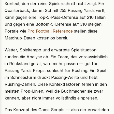
Kontext, den der reine Spielerschnitt nicht zeigt. Ein
Quarterback, der im Schnitt 255 Passing Yards wirft,
kann gegen eine Top-5-Pass-Defense auf 210 fallen
und gegen eine Bottom-5-Defense auf 310 steigen.
Portale wie
Pro Football Reference
stellen diese
Matchup-Daten kostenlos bereit.
Wetter, Spieltempo und erwartete Spielsituation
runden die Analyse ab. Ein Team, das voraussichtlich
in Rückstand gerät, wird mehr passen — gut für
Passing Yards Props, schlecht für Rushing. Ein Spiel
im Schneesturm drückt Passing-Werte und hebt
Rushing-Zahlen. Diese Kontextfaktoren fehlen in den
meisten Prop-Linien, weil die Buchmacher sie zwar
kennen, aber nicht immer vollständig einpreisen.
Das Konzept des Game Scripts — also der erwarteten