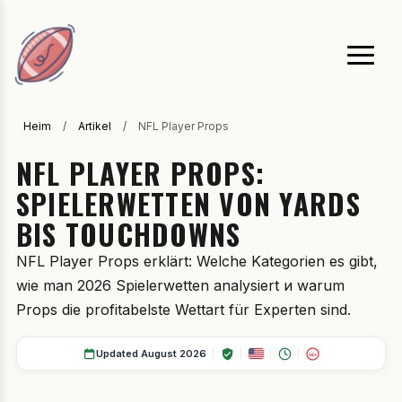
Heim
/
Artikel
/
NFL Player Props
NFL PLAYER PROPS:
SPIELERWETTEN VON YARDS
BIS TOUCHDOWNS
NFL Player Props erklärt: Welche Kategorien es gibt,
wie man 2026 Spielerwetten analysiert и warum
Props die profitabelste Wettart für Experten sind.
Updated August 2026
18+