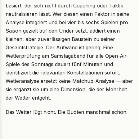
basiert, der sich nicht durch Coaching oder Taktik
neutralisieren lässt. Wer diesen einen Faktor in seine
Analyse integriert und bei vier bis sechs Spielen pro
Saison gezielt auf den Under setzt, addiert einen
kleinen, aber zuverlässigen Baustein zu seiner
Gesamtstrategie. Der Aufwand ist gering: Eine
Wetterprüfung am Samstagabend für alle Open-Air-
Spiele des Sonntags dauert fünf Minuten und
identifiziert die relevanten Konstellationen sofort.
Wetteranalyse ersetzt keine Matchup-Analyse — aber
sie ergänzt sie um eine Dimension, die der Mehrheit
der Wetter entgeht.
Das Wetter lügt nicht. Die Quoten manchmal schon.