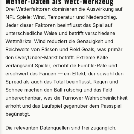
Wetter-Daten als Wett-Werkzeug
Drei Wetterfaktoren dominieren die Auswirkung auf
NFL-Spiele: Wind, Temperatur und Niederschlag.
Jeder dieser Faktoren beeinflusst das Spiel auf
unterschiedliche Weise und betrifft verschiedene
Wettmärkte. Wind reduziert die Genauigkeit und
Reichweite von Pässen und Field Goals, was primär
den Over/Under-Markt betrifft. Extreme Kälte
verlangsamt Spieler, erhöht die Fumble-Rate und
erschwert das Fangen — ein Effekt, der sowohl den
Spread als auch das Total beeinflusst. Regen und
Schnee machen den Ball rutschig und das Feld
unberechenbar, was die Turnover-Wahrscheinlichkeit
erhöht und das Laufspiel gegenüber dem Passspiel
begünstigt.
Die relevanten Datenquellen sind frei zugänglich.