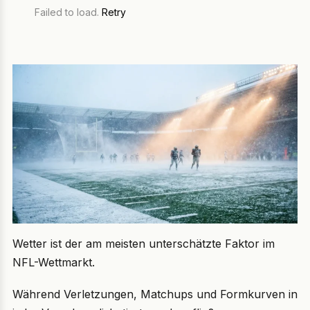
Failed to load.
Retry
Wetter ist der am meisten unterschätzte Faktor im
NFL-Wettmarkt.
Während Verletzungen, Matchups und Formkurven in